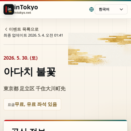
inTokyo
in
한국어
intokyo.net
이벤트 목록으로
최종 업데이트 2026. 5. 4. 오전 01:41
2026. 5. 30. (토)
아다치 불꽃
東京都 足立区 千住大川町先
무료, 유료 좌석 있음
요금