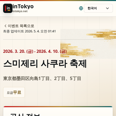
inTokyo
in
한국어
intokyo.net
이벤트 목록으로
최종 업데이트 2026. 5. 4. 오전 01:41
2026. 3. 20. (금) - 2026. 4. 10. (금)
스미제리 사쿠라 축제
東京都墨田区向島1丁目、2丁目、5丁目
무료
요금