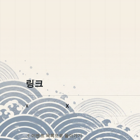
링크
X
X
이벤트 목록으로 돌아가기