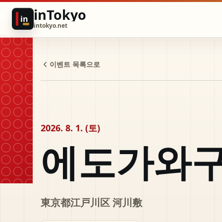
inTokyo
in
intokyo.net
이벤트 목록으로
2026. 8. 1. (토)
에도가와구
東京都江戸川区 河川敷