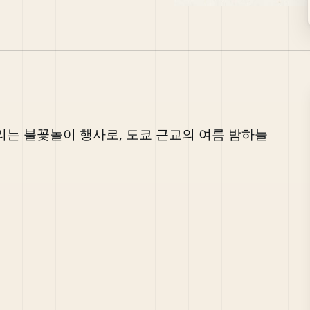
는 불꽃놀이 행사로, 도쿄 근교의 여름 밤하늘