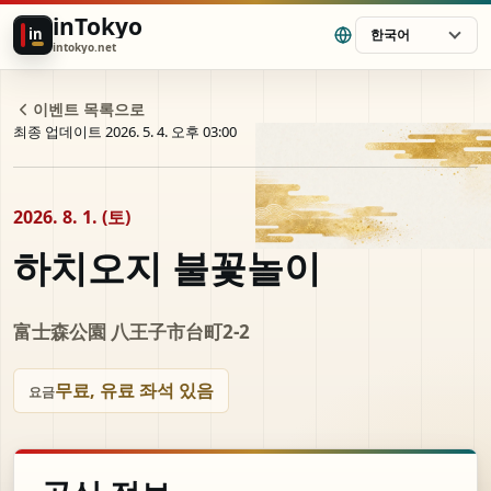
inTokyo
in
한국어
intokyo.net
이벤트 목록으로
최종 업데이트 2026. 5. 4. 오후 03:00
2026. 8. 1. (토)
하치오지 불꽃놀이
富士森公園 八王子市台町2-2
무료, 유료 좌석 있음
요금