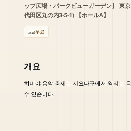
ップ広場・パークビューガーデン】 東京国際
代田区丸の内3-5-1) 【ホールA】
무료
요금
개요
히비야 음악 축제는 지요다구에서 열리는 음
수 있습니다.