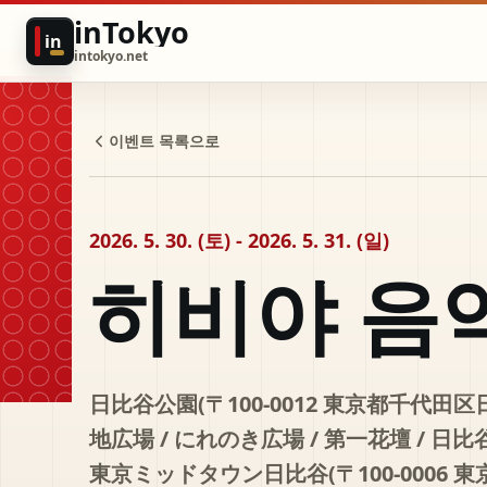
inTokyo
in
intokyo.net
이벤트 목록으로
2026. 5. 30. (토) - 2026. 5. 31. (일)
히비야 음
日比谷公園(〒100-0012 東京都千代田区
地広場 / にれのき広場 / 第一花壇 /
東京ミッドタウン日比谷(〒100-0006 東