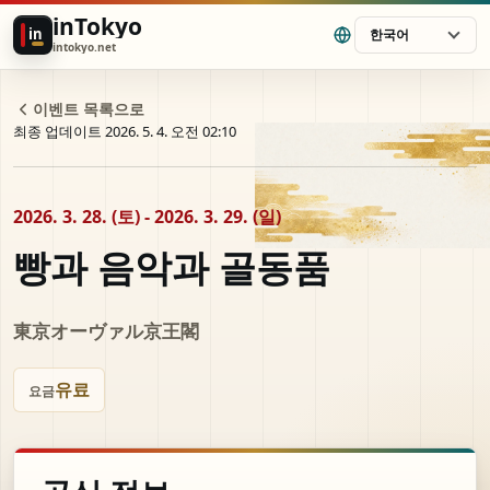
inTokyo
in
한국어
intokyo.net
이벤트 목록으로
최종 업데이트 2026. 5. 4. 오전 02:10
2026. 3. 28. (토) - 2026. 3. 29. (일)
빵과 음악과 골동품
東京オーヴァル京王閣
유료
요금