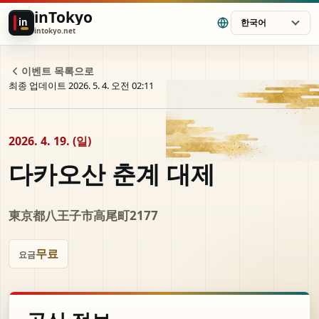
inTokyo
in
한국어
intokyo.net
이벤트 목록으로
최종 업데이트 2026. 5. 4. 오전 02:11
2026. 4. 19. (일)
다카오산 춘계 대제
東京都八王子市高尾町2177
무료
요금