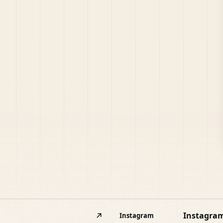
Instagra
Instagram