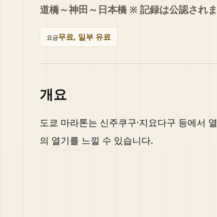
道橋～神田～日本橋 ※ 記録は公認され
무료, 일부 유료
요금
개요
도쿄 마라톤는 신주쿠구·지요다구 등에서 열
의 열기를 느낄 수 있습니다.