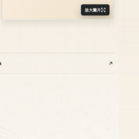
放大圖片
m