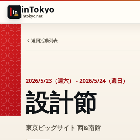
inTokyo
in
intokyo.net
返回活動列表
2026/5/23（週六） - 2026/5/24（週日）
設計節
東京ビッグサイト 西&南館