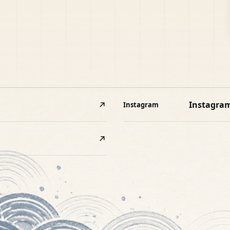
Instagra
Instagram