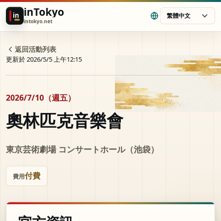
inTokyo
in
繁體中文
intokyo.net
返回活動列表
更新於 2026/5/5 上午12:15
2026/7/10（週五）
奧林匹克音樂會
東京芸術劇場 コンサートホール（池袋）
付費
費用