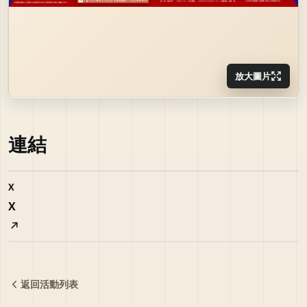
放大圖片
連結
X
X
返回活動列表