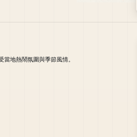
受當地熱鬧氛圍與季節風情。