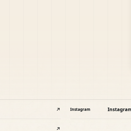
Instagra
Instagram