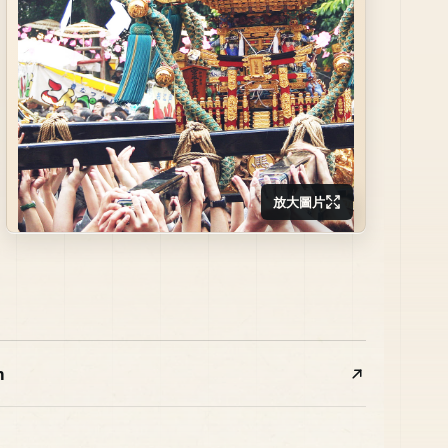
放大圖片
m