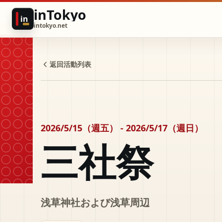
inTokyo
in
intokyo.net
返回活動列表
2026/5/15（週五） - 2026/5/17（週日）
三社祭
浅草神社および浅草周辺