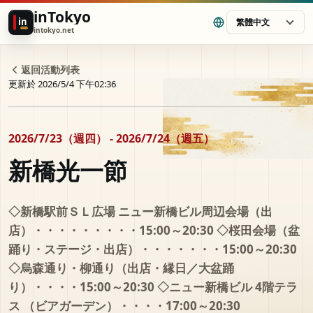
inTokyo
in
繁體中文
intokyo.net
返回活動列表
更新於 2026/5/4 下午02:36
2026/7/23（週四） - 2026/7/24（週五）
新橋光一節
◇新橋駅前ＳＬ広場 ニュー新橋ビル周辺会場（出
店）・・・・・・・・・15:00～20:30 ◇桜田会場（盆
踊り・ステージ・出店）・・・・・・・15:00～20:30
◇烏森通り・柳通り（出店・縁日／大盆踊
り）・・・・15:00～20:30 ◇ニュー新橋ビル 4階テラ
ス （ビアガーデン）・・・・17:00～20:30