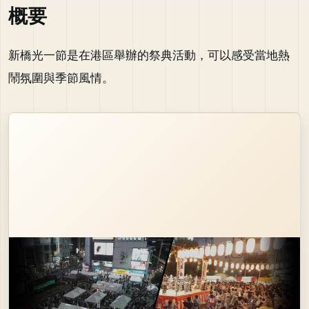
概要
新橋光一節是在港區舉辦的祭典活動，可以感受當地熱
鬧氛圍與季節風情。