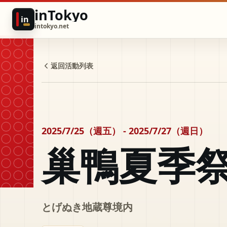
inTokyo
in
intokyo.net
返回活動列表
2025/7/25（週五） - 2025/7/27（週日）
巢鴨夏季
とげぬき地蔵尊境内