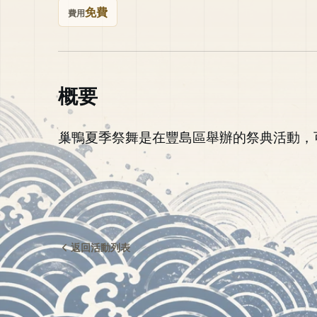
免費
費用
概要
巢鴨夏季祭舞是在豐島區舉辦的祭典活動，
返回活動列表