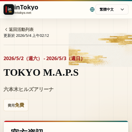
inTokyo
in
繁體中文
intokyo.net
返回活動列表
更新於 2026/5/4 上午02:12
2026/5/2（週六） - 2026/5/3（週日）
TOKYO M.A.P.S
六本木ヒルズアリーナ
免費
費用