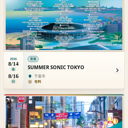
音楽
2026
8/14
SUMMER SONIC TOKYO
金
8/16
千葉市
日
有料