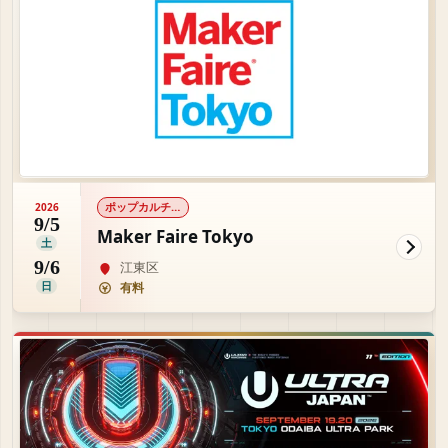
ポップカルチャー
2026
9/5
Maker Faire Tokyo
土
9/6
江東区
日
有料