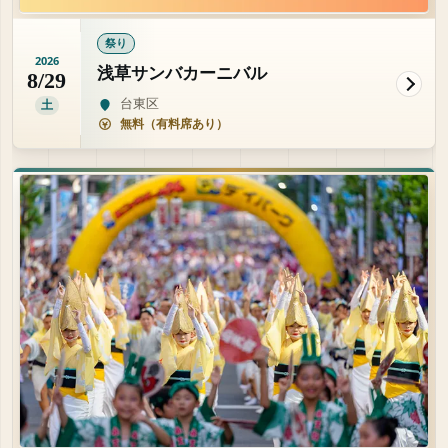
祭り
2026
浅草サンバカーニバル
8/29
台東区
土
無料（有料席あり）