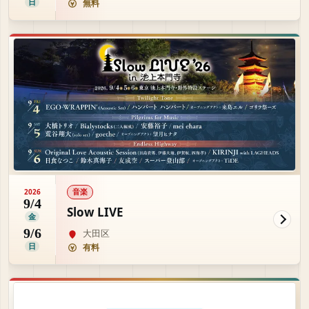
日
無料
音楽
2026
9/4
Slow LIVE
金
9/6
大田区
日
有料