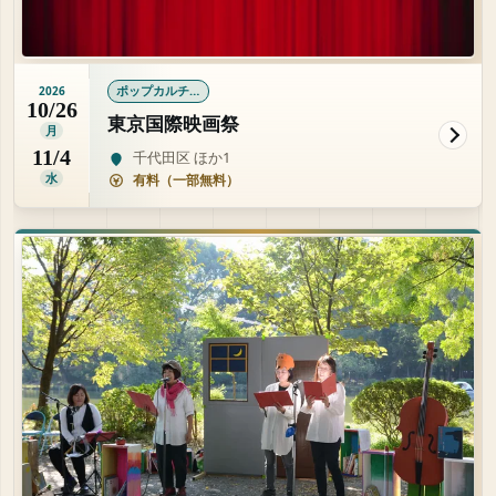
ポップカルチャー
2026
10/26
東京国際映画祭
月
11/4
千代田区 ほか1
水
有料（一部無料）