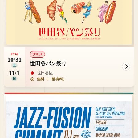
グルメ
2026
10/31
世田谷パン祭り
土
11/1
世田谷区
日
無料（一部有料）