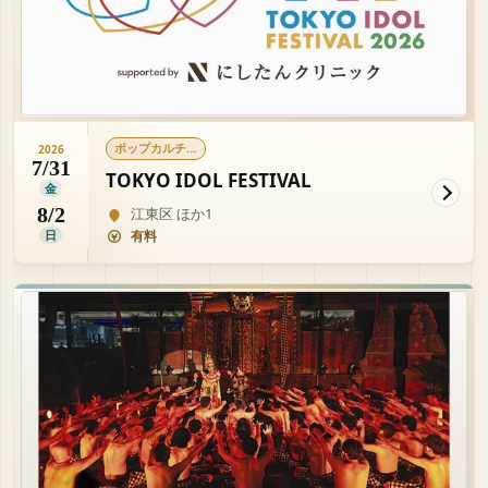
ポップカルチャー
2026
7/31
TOKYO IDOL FESTIVAL
金
8/2
江東区 ほか1
日
有料