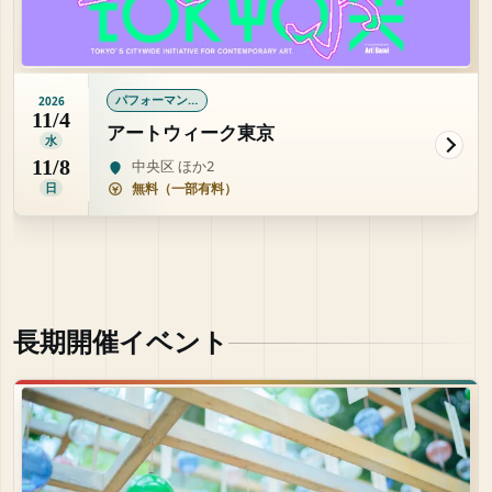
パフォーマンス
2026
11/4
アートウィーク東京
水
11/8
中央区 ほか2
日
無料（一部有料）
長期開催イベント