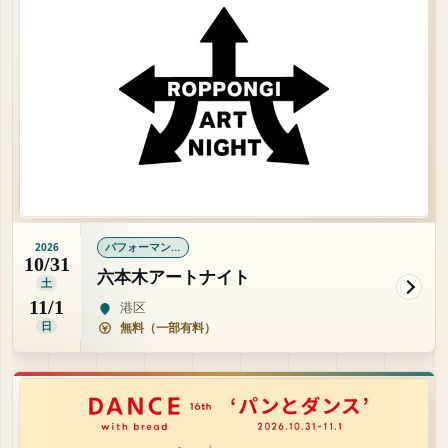
パフォーマンス
2026
10/31
六本木アートナイト
土
11/1
港区
日
無料（一部有料）