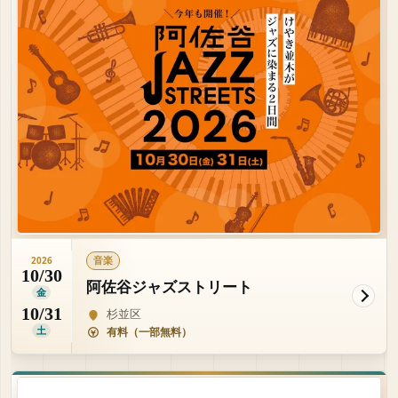
音楽
2026
10/30
阿佐谷ジャズストリート
金
10/31
杉並区
土
有料（一部無料）