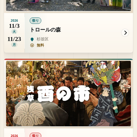
祭り
2026
11/3
トロールの森
火
11/23
杉並区
月
無料
祭り
2026