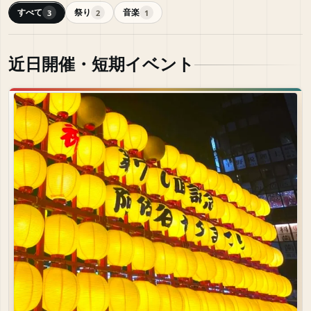
すべて
祭り
音楽
3
2
1
近日開催・短期イベント