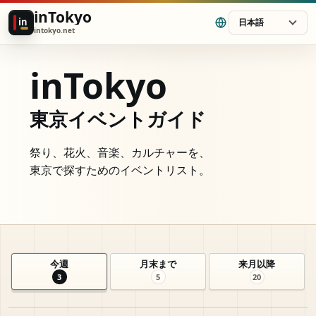
inTokyo
in
日本語
intokyo.net
inTokyo
東京イベントガイド
祭り、花火、音楽、カルチャーを、
東京で探すためのイベントリスト。
今週
月末まで
来月以降
3
5
20