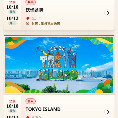
祭典
2026
10/10
妖怪盆舞
周六
10/12
立川市
周一
付费，部分项目免费
音乐
2026
10/10
TOKYO ISLAND
周六
10/12
江东区