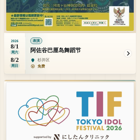
表演
2026
8/1
阿佐谷巴厘岛舞蹈节
周六
8/2
杉并区
周日
免费