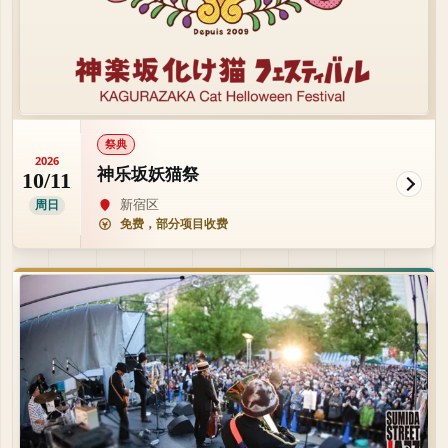
祭典
2026
神乐坂妖猫祭
10/11
新宿区
周日
免费，部分项目收费