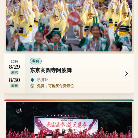
祭典
2026
8/29
东京高圆寺阿波舞
周六
8/30
杉并区
周日
免费，可购买付费席位