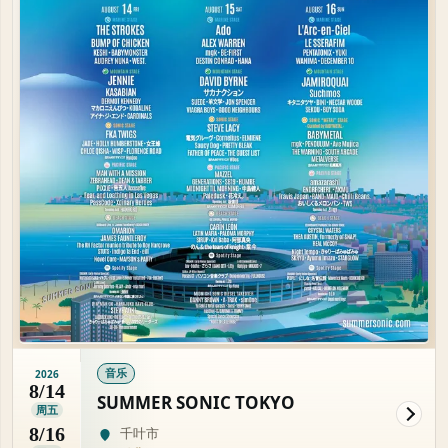
音乐
2026
8/14
SUMMER SONIC TOKYO
周五
8/16
千叶市