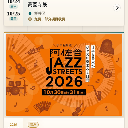
10/24
高圆寺祭
周六
10/25
杉并区
周日
免费，部分项目收费
音乐
2026