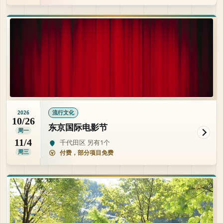
流行文化
2026
10/26
东京国际电影节
周一
11/4
千代田区 另有1个
周三
付费，部分项目免费