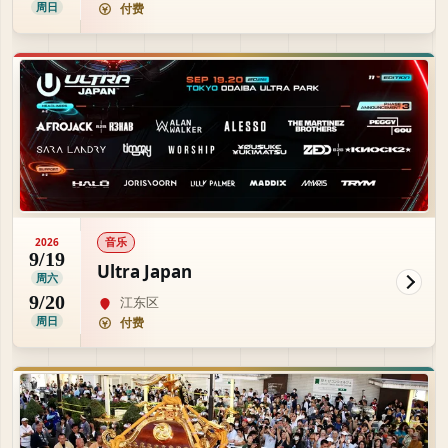
周日
付费
音乐
2026
9/19
Ultra Japan
周六
9/20
江东区
周日
付费