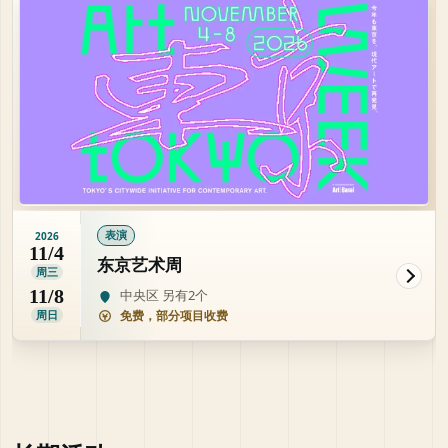
表演
2026
11/4
东京艺术周
周三
11/8
中央区 另有2个
周日
免费，部分项目收费