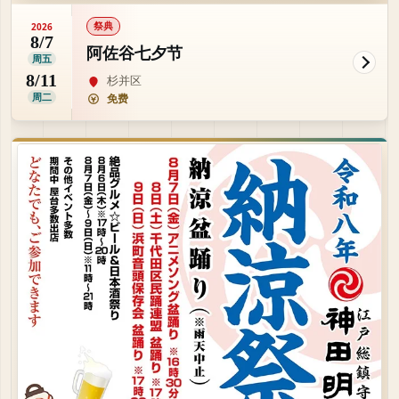
祭典
2026
8/7
阿佐谷七夕节
周五
8/11
杉并区
周二
免费