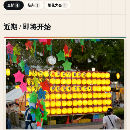
全部
祭典
烟花大会
4
3
1
近期 / 即将开始