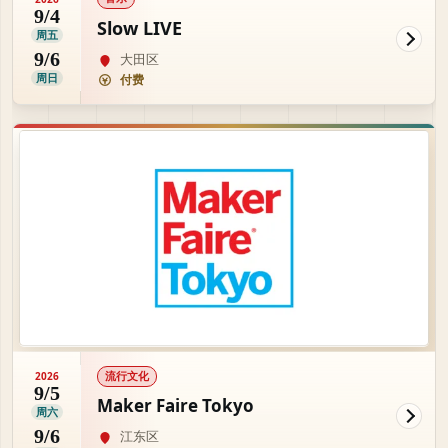
9/4
Slow LIVE
周五
9/6
大田区
周日
付费
流行文化
2026
9/5
Maker Faire Tokyo
周六
9/6
江东区