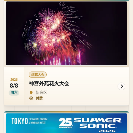
烟花大会
2026
神宫外苑花火大会
8/8
新宿区
周六
付费