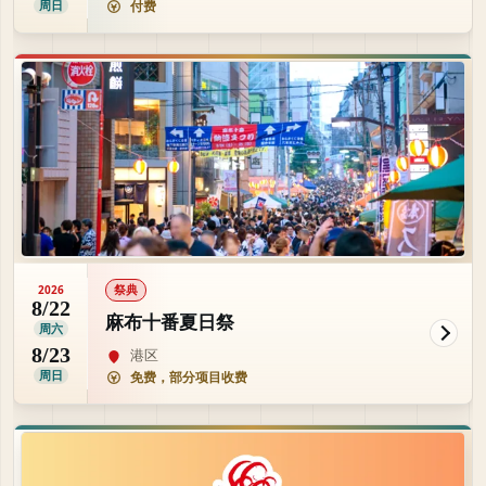
周日
付费
祭典
2026
8/22
麻布十番夏日祭
周六
8/23
港区
周日
免费，部分项目收费