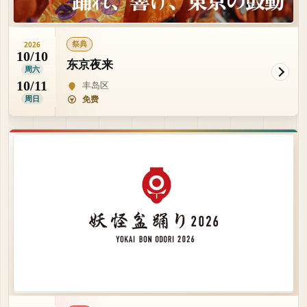
祭典
2026
10/10
东京夜来
周六
10/11
丰岛区
周日
免费