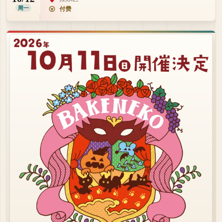
周一
付费