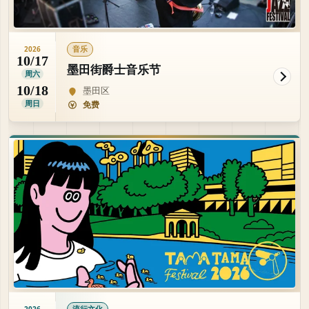
音乐
2026
10/17
墨田街爵士音乐节
周六
10/18
墨田区
周日
免费
流行文化