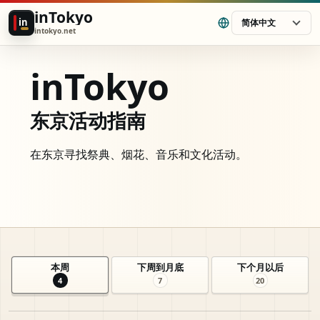
inTokyo
in
简体中文
intokyo.net
inTokyo
东京活动指南
在东京寻找祭典、烟花、音乐和文化活动。
本周
下周到月底
下个月以后
4
7
20