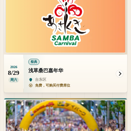
祭典
2026
浅草桑巴嘉年华
8/29
台东区
周六
免费，可购买付费席位