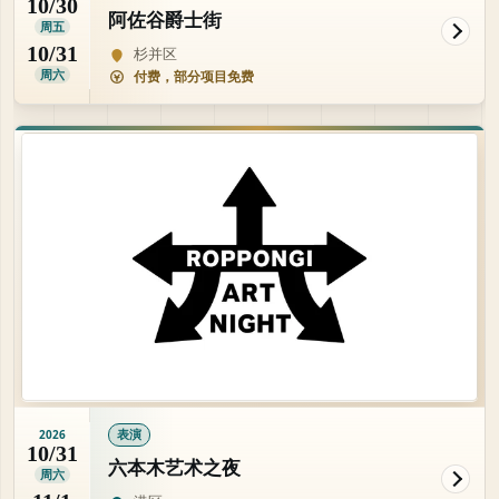
10/30
阿佐谷爵士街
周五
10/31
杉并区
周六
付费，部分项目免费
表演
2026
10/31
六本木艺术之夜
周六