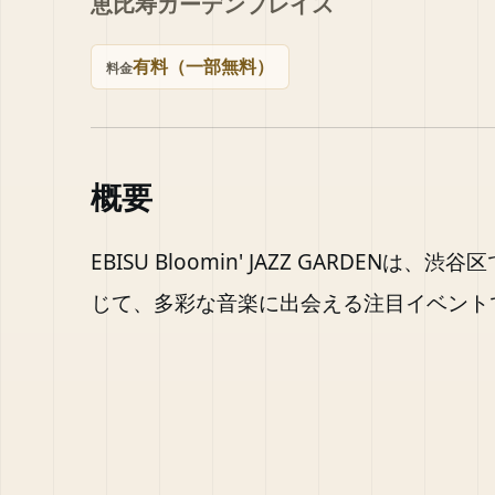
恵比寿ガーデンプレイス
有料（一部無料）
料金
概要
EBISU Bloomin' JAZZ GARDE
じて、多彩な音楽に出会える注目イベント