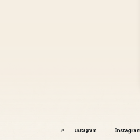
Instagra
Instagram