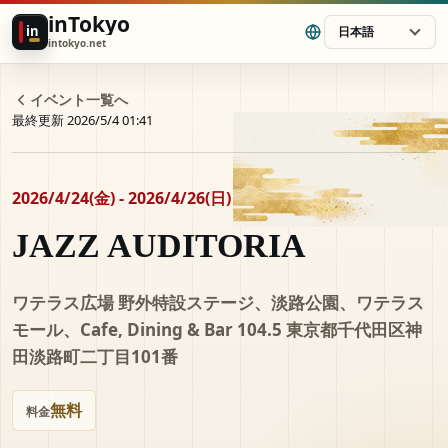
inTokyo
in
日本語
intokyo.net
イベント一覧へ
最終更新 2026/5/4 01:41
2026/4/24(金) - 2026/4/26(日)
JAZZ AUDITORIA
ワテラス広場 野外特設ステージ、淡路公園、ワテラス
モール、Cafe, Dining & Bar 104.5 東京都千代田区神
田淡路町二丁目101番
無料
料金