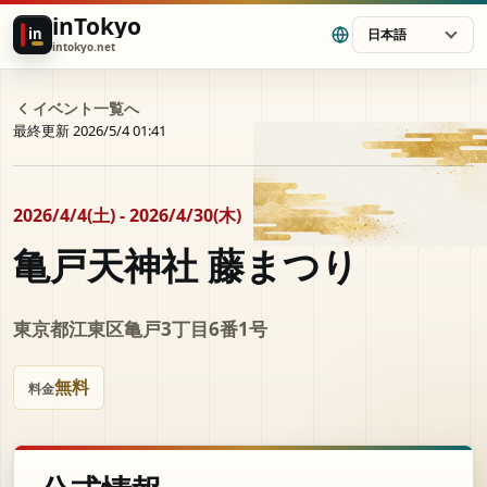
inTokyo
in
日本語
intokyo.net
イベント一覧へ
最終更新 2026/5/4 01:41
2026/4/4(土) - 2026/4/30(木)
亀戸天神社 藤まつり
東京都江東区亀戸3丁目6番1号
無料
料金