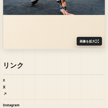
画像を拡大
リンク
X
X
Instagram