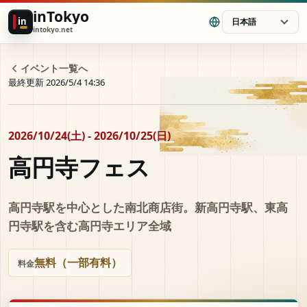
inTokyo
in
日本語
intokyo.net
イベント一覧へ
最終更新 2026/5/4 14:36
2026/10/24(土) - 2026/10/25(日)
高円寺フェス
高円寺駅を中心とした南北商店街。新高円寺駅、東高
円寺駅を含む高円寺エリア全域
無料（一部有料）
料金