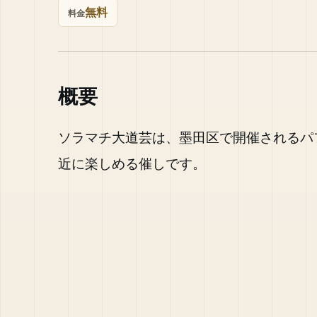
無料
料金
概要
ソラマチ大道芸は、墨田区で開催されるパ
近に楽しめる催しです。