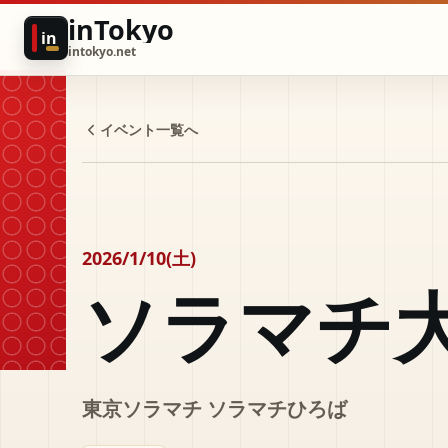
inTokyo
in
intokyo.net
イベント一覧へ
2026/1/10(土)
ソラマチ
東京ソラマチ ソラマチひろば