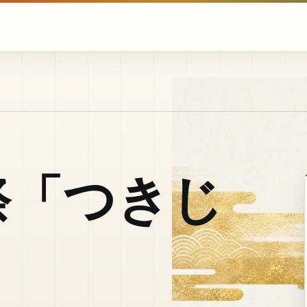
祭「つきじ