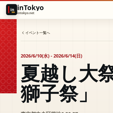
inTokyo
in
intokyo.net
イベント一覧へ
2026/6/10(水) - 2026/6/14(日)
夏越し大
獅子祭」