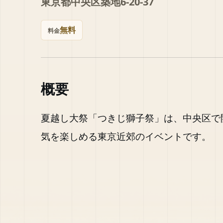
東京都中央区築地6-20-37
無料
料金
概要
夏越し大祭「つきじ獅子祭」は、中央区で
気を楽しめる東京近郊のイベントです。