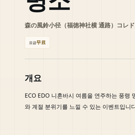
명소
森の風鈴小径（福徳神社横 通路）コレド
무료
요금
개요
ECO EDO 니혼바시 여름을 연주하는 풍령
와 계절 분위기를 느낄 수 있는 이벤트입니다