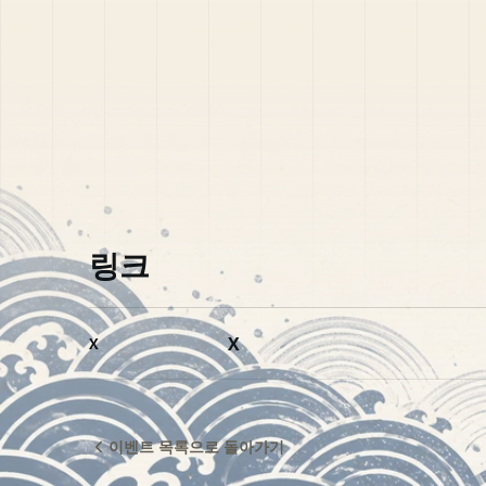
링크
X
X
이벤트 목록으로 돌아가기