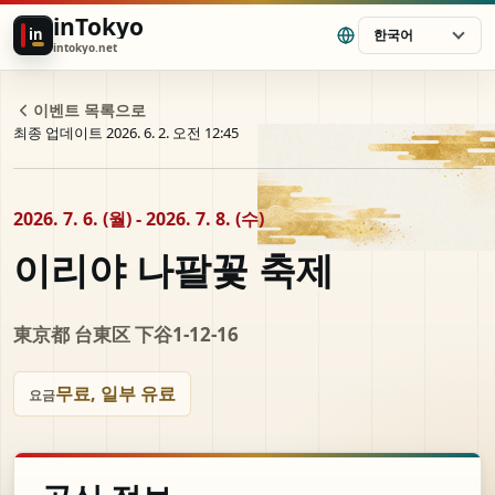
inTokyo
in
한국어
intokyo.net
이벤트 목록으로
최종 업데이트 2026. 6. 2. 오전 12:45
2026. 7. 6. (월) - 2026. 7. 8. (수)
이리야 나팔꽃 축제
東京都 台東区 下谷1-12-16
무료, 일부 유료
요금