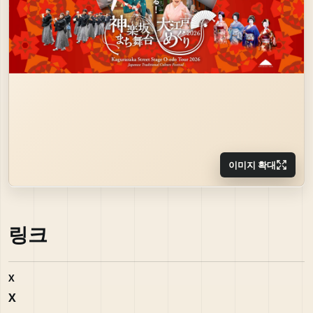
이미지 확대
링크
X
X