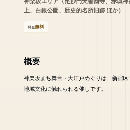
神楽坂エリア（毘沙門天善國寺、赤城神
上、白銀公園、歴史的名所旧跡 ほか）
無料
料金
概要
神楽坂まち舞台・大江戸めぐりは、新宿区
地域文化に触れられる催しです。