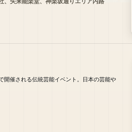
社、矢来能楽堂、神楽坂通りエリア内路
で開催される伝統芸能イベント。日本の芸能や