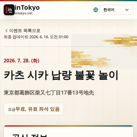
inTokyo
in
한국어
intokyo.net
이벤트 목록으로
최종 업데이트 2026. 6. 16. 오전 01:00
2026. 7. 28. (화)
카츠 시카 납량 불꽃 놀이
東京都葛飾区柴又七丁目17番13号地先
무료, 유료 좌석 있음
요금