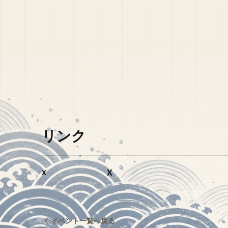
リンク
X
X
イベント一覧へ戻る