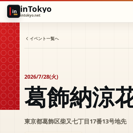
inTokyo
in
intokyo.net
イベント一覧へ
2026/7/28(火)
葛飾納涼
東京都葛飾区柴又七丁目17番13号地先