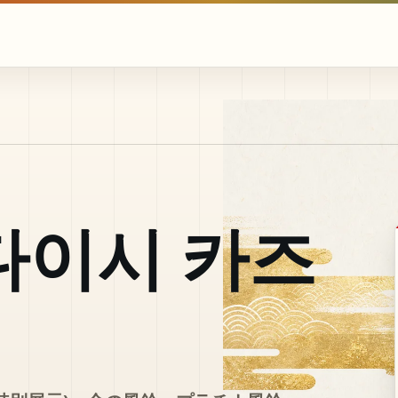
다이시 카즈