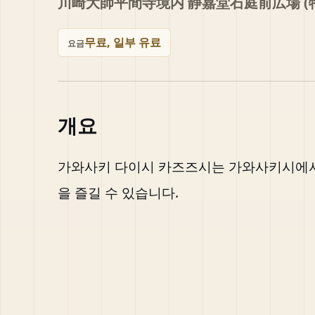
川崎大師平間寺境内 静嘉堂石庭前広場 
무료, 일부 유료
요금
개요
가와사키 다이시 카즈즈시는 가와사키시에서
을 즐길 수 있습니다.