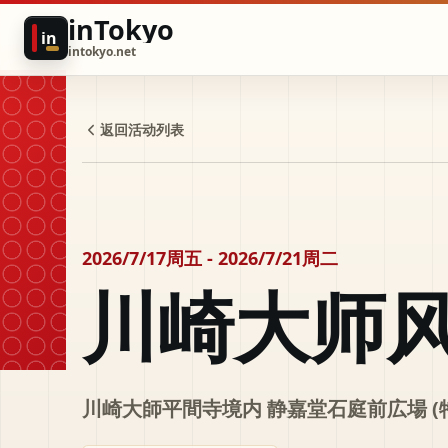
inTokyo
in
intokyo.net
返回活动列表
2026/7/17周五 - 2026/7/21周二
川崎大师
川崎大師平間寺境内 静嘉堂石庭前広場 