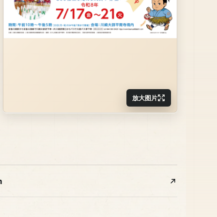
放大图片
m