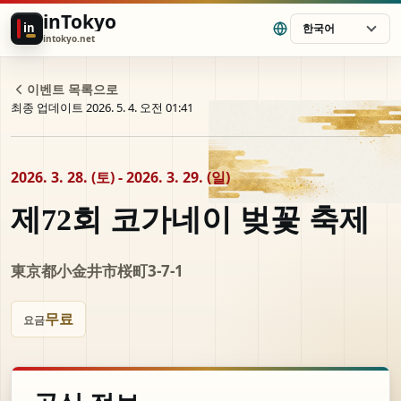
inTokyo
in
한국어
intokyo.net
이벤트 목록으로
최종 업데이트 2026. 5. 4. 오전 01:41
2026. 3. 28. (토) - 2026. 3. 29. (일)
제72회 코가네이 벚꽃 축제
東京都小金井市桜町3-7-1
무료
요금