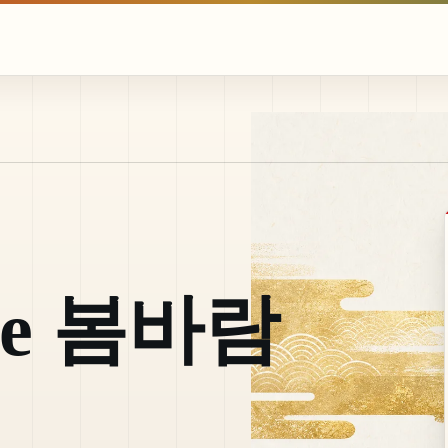
ove 봄바람