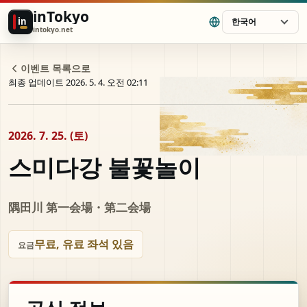
inTokyo
in
한국어
intokyo.net
이벤트 목록으로
최종 업데이트 2026. 5. 4. 오전 02:11
2026. 7. 25. (토)
스미다강 불꽃놀이
隅田川 第一会場・第二会場
무료, 유료 좌석 있음
요금