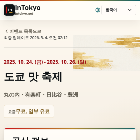
inTokyo
in
한국어
intokyo.net
이벤트 목록으로
최종 업데이트 2026. 5. 4. 오전 02:12
2025. 10. 24. (금) - 2025. 10. 26. (일)
도쿄 맛 축제
丸の内・有楽町・日比谷・豊洲
무료, 일부 유료
요금