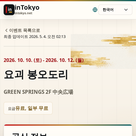
inTokyo
in
한국어
intokyo.net
이벤트 목록으로
최종 업데이트 2026. 5. 4. 오전 02:13
2026. 10. 10. (토) - 2026. 10. 12. (월)
요괴 봉오도리
GREEN SPRINGS 2F 中央広場
유료, 일부 무료
요금