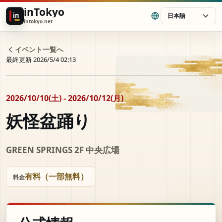
inTokyo
in
日本語
intokyo.net
イベント一覧へ
最終更新 2026/5/4 02:13
2026/10/10(土) - 2026/10/12(月)
妖怪盆踊り
GREEN SPRINGS 2F 中央広場
有料（一部無料）
料金