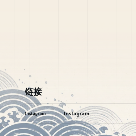
链接
Instagram
Instagram