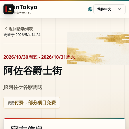
inTokyo
in
简体中文
intokyo.net
返回活动列表
更新于 2026/5/4 14:24
2026/10/30周五 - 2026/10/31周六
阿佐谷爵士街
JR阿佐ケ谷駅周辺
付费，部分项目免费
费用