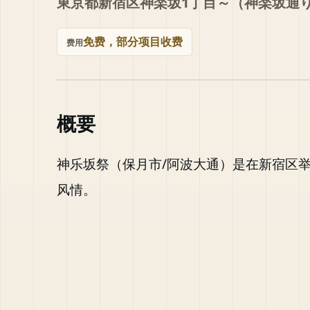
東京都新宿区神楽坂1丁目～（神楽坂通
免费，部分项目收费
费用
概要
神乐坂祭（保月市/阿波大通）是在新宿区
风情。