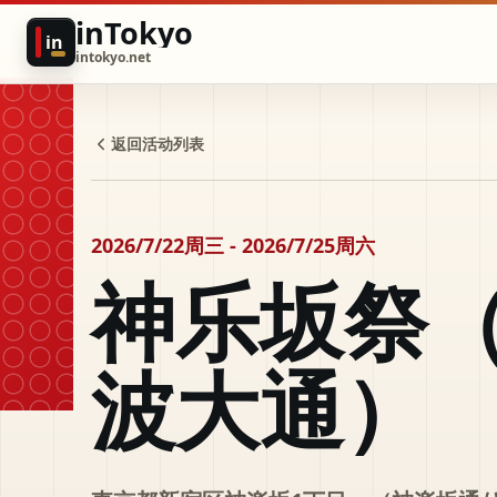
inTokyo
in
intokyo.net
返回活动列表
2026/7/22周三 - 2026/7/25周六
神乐坂祭（
波大通）