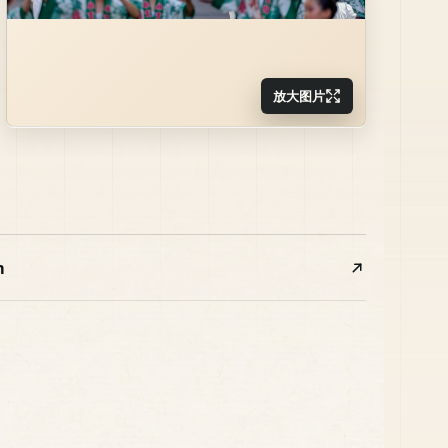
放大图片
m