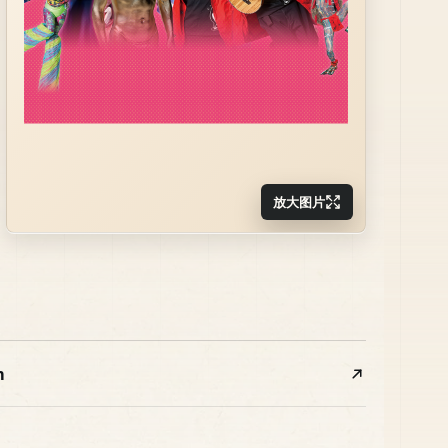
放大图片
m