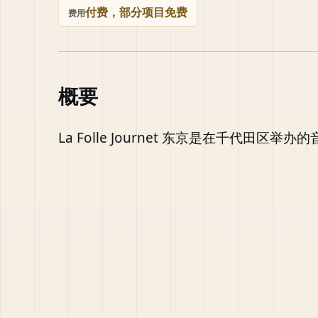
付费，部分项目免费
费用
概要
La Folle Journet 东京是在千代田