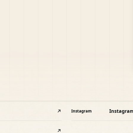
Instagra
Instagram