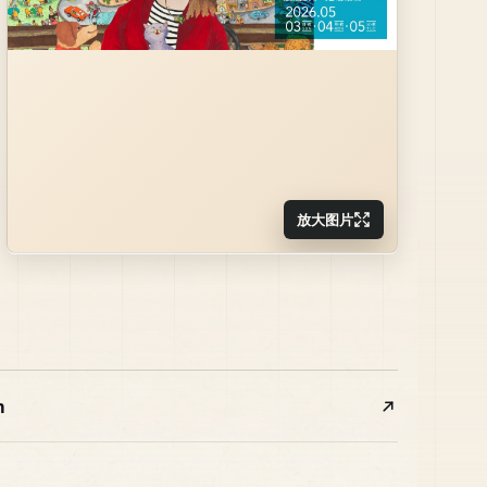
放大图片
m