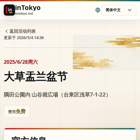
inTokyo
in
简体中文
intokyo.net
返回活动列表
更新于 2026/5/4 14:36
2025/6/28周六
大草盂兰盆节
隅田公園内 山谷堀広場（台東区浅草7-1-22）
免费
费用