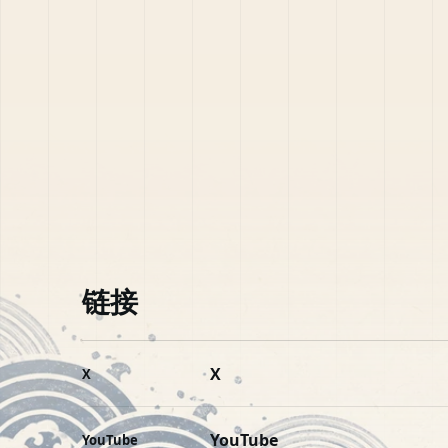
链接
X
X
YouTube
YouTube