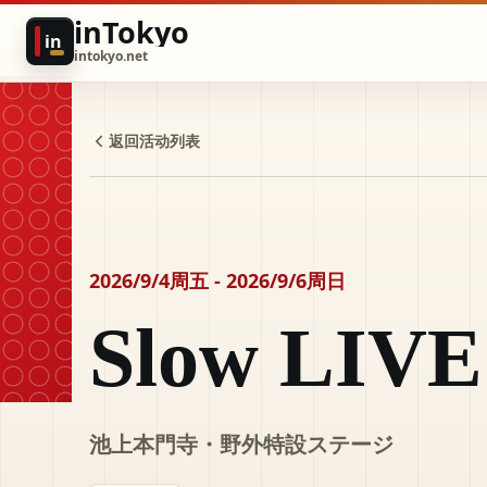
inTokyo
in
intokyo.net
返回活动列表
2026/9/4周五 - 2026/9/6周日
Slow LIVE
池上本門寺・野外特設ステージ