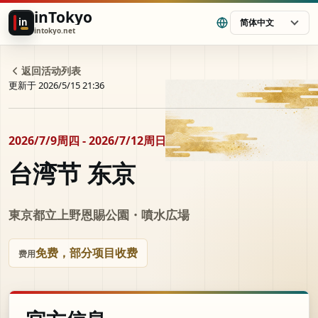
inTokyo
in
简体中文
intokyo.net
返回活动列表
更新于 2026/5/15 21:36
2026/7/9周四 - 2026/7/12周日
台湾节 东京
東京都立上野恩賜公園・噴水広場
免费，部分项目收费
费用