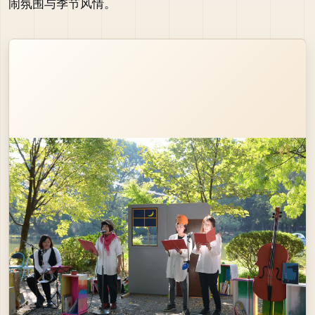
闹氛围与季节风情。