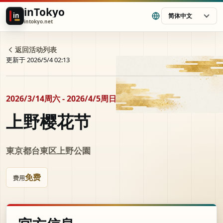
inTokyo
in
简体中文
intokyo.net
返回活动列表
更新于 2026/5/4 02:13
2026/3/14周六 - 2026/4/5周日
上野樱花节
東京都台東区上野公園
免费
费用