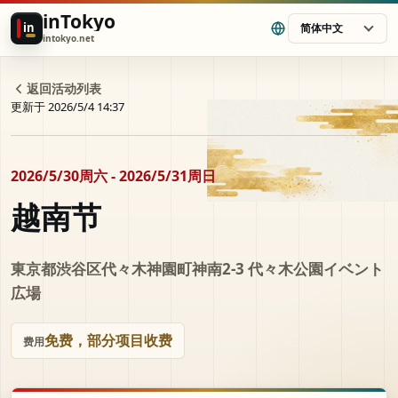
inTokyo
in
简体中文
intokyo.net
返回活动列表
更新于 2026/5/4 14:37
2026/5/30周六 - 2026/5/31周日
越南节
東京都渋谷区代々木神園町神南2-3 代々木公園イベント
広場
免费，部分项目收费
费用