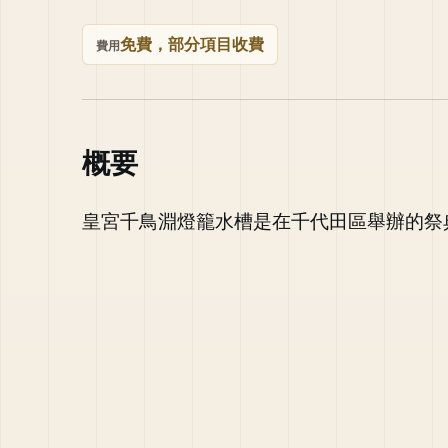
免費，部分項目收費
費用
概要
皇宮千鳥淵燈籠水槽是在千代田區舉辦的祭