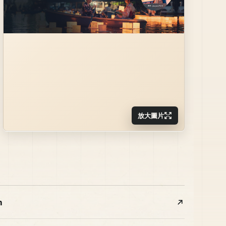
放大圖片
m