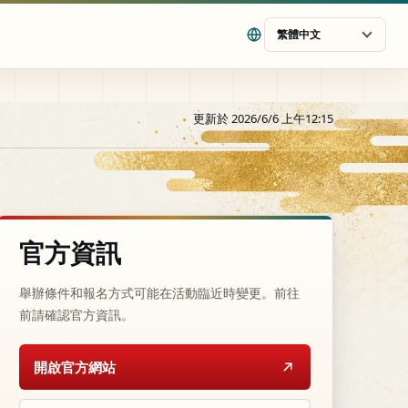
繁體中文
更新於 2026/6/6 上午12:15
官方資訊
舉辦條件和報名方式可能在活動臨近時變更。前往
前請確認官方資訊。
開啟官方網站